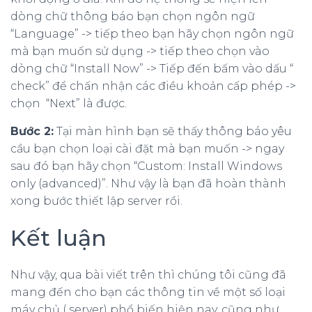
dòng chữ thông báo bạn chọn ngôn ngữ
“Language” -> tiếp theo bạn hãy chọn ngôn ngữ
mà bạn muốn sử dụng -> tiếp theo chọn vào
dòng chữ “Install Now” -> Tiếp đến bấm vào dấu “
check” để chấn nhận các điều khoản cấp phép ->
chọn “Next” là được.
Bước 2:
Tại màn hình bạn sẽ thấy thông báo yêu
cầu bạn chọn loại cài đặt mà bạn muốn -> ngay
sau đó bạn hãy chọn “Custom: Install Windows
only (advanced)”. Như vậy là bạn đã hoàn thành
xong bước thiết lập server rồi.
Kết luận
Như vậy, qua bài viết trên thì chúng tôi cũng đã
mang đến cho bạn các thông tin về một số loại
máy chủ ( server) phổ biến hiện nay, cũng như