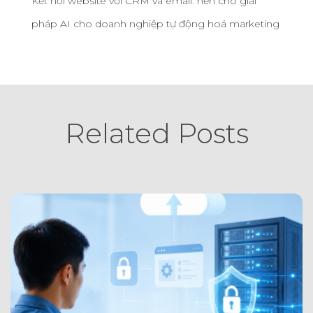
Kết nối website với CRM và email: nền cho giải
pháp AI cho doanh nghiệp tự động hoá marketing
Related Posts