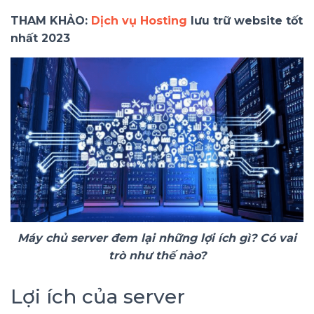
THAM KHẢO:
Dịch vụ Hosting
lưu trữ website tốt
nhất 2023
Máy chủ server đem lại những lợi ích gì? Có vai
trò như thế nào?
Lợi ích của server