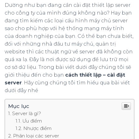
Dường như bạn đang cần cài đặt thiết lập server
cho công ty của mình đúng không nào? Hay bạn
đang tìm kiếm các loại cấu hình máy chủ server
sao cho phù hợp với hệ thống mạng máy tính
của doanh nghiệp của bạn. Có thể bạn chưa biết,
đối với những nhà đầu tư máy chủ, quản trị
website thì các thuật ngữ về server đã không còn
quá xa lạ. Đây là nơi được sử dụng để lưu trữ mọi
cơ sở dữ liệu. Trong bài viết dưới đây chúng tôi sẽ
giới thiệu đến cho bạn
cách thiết lập – cài đặt
server
. Hãy cùng chúng tôi tìm hiểu qua bài viết
dưới đây nhé
Mục lục
Server là gì?
Ưu điểm
Nhược điểm
Phân loại các server