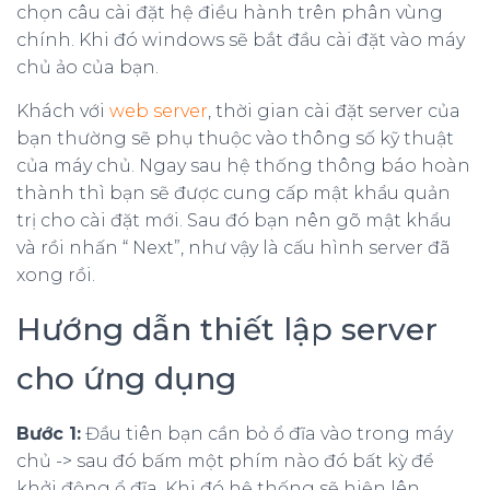
chọn câu cài đặt hệ điều hành trên phân vùng
chính. Khi đó windows sẽ bắt đầu cài đặt vào máy
chủ ảo của bạn.
Khách với
web server
, thời gian cài đặt server của
bạn thường sẽ phụ thuộc vào thông số kỹ thuật
của máy chủ. Ngay sau hệ thống thông báo hoàn
thành thì bạn sẽ được cung cấp mật khẩu quản
trị cho cài đặt mới. Sau đó bạn nên gõ mật khẩu
và rồi nhấn “ Next”, như vậy là cấu hình server đã
xong rồi.
Hướng dẫn thiết lập server
cho ứng dụng
Bước 1:
Đầu tiên bạn cần bỏ ổ đĩa vào trong máy
chủ -> sau đó bấm một phím nào đó bất kỳ để
khởi động ổ đĩa. Khi đó hệ thống sẽ hiện lên