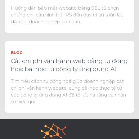
Hướng dẫn bảo mật website bằng SSL từ chọn
chứng chỉ, cấu hình HTTPS đến duy trì an toàn lâu
dài cho doanh nghiệp của bạn.
BLOG
Cắt chi phí vận hành web bằng tự động
hoá: bài học từ công ty ứng dụng AI
Tìm hiểu cách tự động hoá giúp doanh nghiệp cắt
chi phí vận hành website, cùng bài học thực tế từ
các công ty ứng dụng AI để tối ưu hạ tầng và nhân
sự hiệu quả.