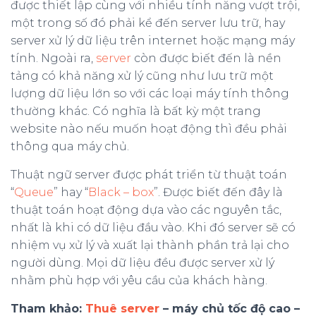
được thiết lập cùng với nhiều tính năng vượt trội,
một trong số đó phải kể đến server lưu trữ, hay
server xử lý dữ liệu trên internet hoặc mạng máy
tính. Ngoài ra,
server
còn được biết đến là nền
tảng có khả năng xử lý cũng như lưu trữ một
lượng dữ liệu lớn so với các loại máy tính thông
thường khác. Có nghĩa là bất kỳ một trang
website nào nếu muốn hoạt động thì đều phải
thông qua máy chủ.
Thuật ngữ server được phát triển từ thuật toán
“
Queue
” hay “
Black – box
”. Được biết đến đây là
thuật toán hoạt động dựa vào các nguyên tắc,
nhất là khi có dữ liệu đầu vào. Khi đó server sẽ có
nhiệm vụ xử lý và xuất lại thành phần trả lại cho
người dùng. Mọi dữ liệu đều được server xử lý
nhằm phù hợp với yêu cầu của khách hàng.
Tham khảo:
Thuê server
– máy chủ tốc độ cao –