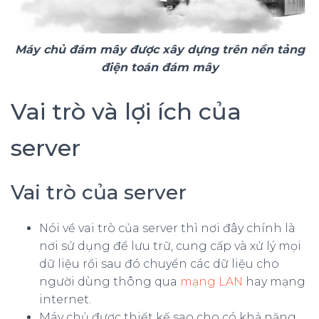
Máy chủ đám mây được xây dựng trên nền tảng
điện toán đám mây
Vai trò và lợi ích của
server
Vai trò của server
Nói về vai trò của server thì nơi đây chính là
nơi sử dụng để lưu trữ, cung cấp và xử lý mọi
dữ liệu rồi sau đó chuyển các dữ liệu cho
người dùng thông qua
mạng LAN
hay mạng
internet.
Máy chủ được thiết kế sao cho có khả năng