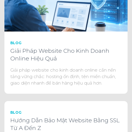
BLOG
Giải Pháp Website Cho Kinh Doanh
Online Hiệu Quả
Giải pháp website cho kinh doanh online cần nền
tảng vững chắc: hosting ổn định, tên miền chuẩn,
giao diện nhanh để bán hàng hiệu quả hơn.
BLOG
Hướng Dẫn Bảo Mật Website Bằng SSL
Từ A Đến Z