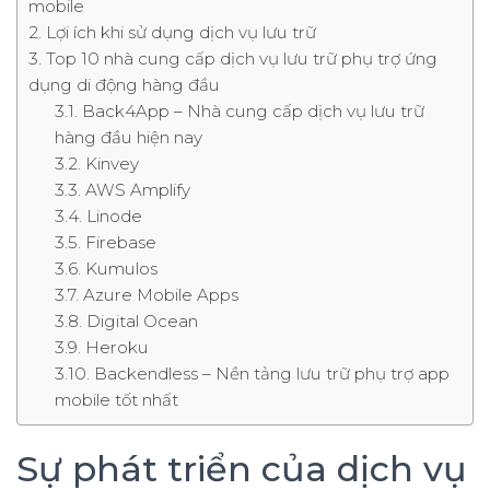
mobile
Lợi ích khi sử dụng dịch vụ lưu trữ
Top 10 nhà cung cấp dịch vụ lưu trữ phụ trợ ứng
dụng di động hàng đầu
Back4App – Nhà cung cấp dịch vụ lưu trữ
hàng đầu hiện nay
Kinvey
AWS Amplify
Linode
Firebase
Kumulos
Azure Mobile Apps
Digital Ocean
Heroku
Backendless – Nền tảng lưu trữ phụ trợ app
mobile tốt nhất
Sự phát triển của dịch vụ