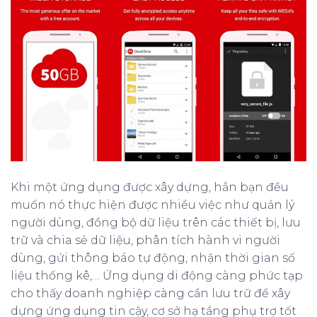
Khi một ứng dụng được xây dựng, hẳn bạn đều
muốn nó thực hiện được nhiều việc như quản lý
người dùng, đồng bộ dữ liệu trên các thiết bị, lưu
trữ và chia sẻ dữ liệu, phân tích hành vi người
dùng, gửi thông báo tự động, nhận thời gian số
liệu thống kê,… Ứng dụng di động càng phức tạp
cho thấy doanh nghiệp càng cần lưu trữ để xây
dựng ứng dụng tin cậy, cơ sở hạ tầng phụ trợ tốt