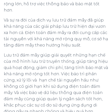
rộng lớn, hỗ trợ việc thông báo và bảo mật tốt
hơn.
Và sự ra đời của dịch vụ lưu trữ đám mây đã giúp
khả năng của các giải pháp lưu trữ hiện đại vươn
xa hơn cả. Điện toán đám mây ra đời cung cấp các
tài nguyên với khả năng mở rộng quy mô, cơ sở hạ
tầng đám mây theo hướng hiệu suất.
Lưu trữ đám mây giúp giải quyết những hạn chế
của mô hình lưu trữ truyền thống, giúp tăng hiệu
quả hoạt động, giảm chi phí, tăng tính bảo mật và
khả năng mở rộng tốt hơn. Việc bảo trì phần
cứng, xử lý lỗi và hạn chế tài nguyên hầu như
không có giới hạn khi sử dụng điện toán đám
mây. Và việc bảo vệ dữ liệu thông qua điện toán
đám mây cũng giúp quản lý ngân sách tốt hơn,
khắc phục các sự cố do sử dụng ứng dụng di
động gây ra nhanh chóng và hiệu quả hơn.