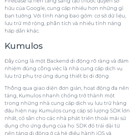
Firebase là nền tảng sáng tạo thuộc quyền sở
hữu của Google, cung cấp nhiều hơn những gì
bạn tưởng. Với tính năng bao gồm: cơ sở dữ liệu,
lưu trữ mở rộng, phân tích và nhiều tính năng
hấp dẫn khác.
Kumulos
Đây cũng là một Backend di động rõ ràng và đảm
nhiệm đúng công việc là nhà cung cấp dịch vụ
lưu trữ phụ trợ ứng dụng thiết bị di động.
Thông qua giao diện đơn giản, hoạt động đa nền
tảng, Kumulos nhanh chóng trở thành một
trong những nhà cung cấp dịch vụ lưu trữ hàng
đầu hiện nay. Kumulos cung cấp số lượng SDK lớn
nhất, có sẵn cho các nhà phát triển thoải mái sử
dụng cho ứng dụng của họ. SDK đó trải dài từ
nền tảng di động ở cả hệ điều hành iOS và