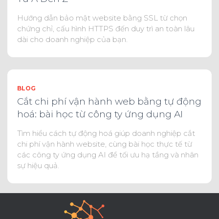
Hướng dẫn bảo mật website bằng SSL từ chọn
chứng chỉ, cấu hình HTTPS đến duy trì an toàn lâu
dài cho doanh nghiệp của bạn.
BLOG
Cắt chi phí vận hành web bằng tự động
hoá: bài học từ công ty ứng dụng AI
Tìm hiểu cách tự động hoá giúp doanh nghiệp cắt
chi phí vận hành website, cùng bài học thực tế từ
các công ty ứng dụng AI để tối ưu hạ tầng và nhân
sự hiệu quả.