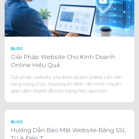
BLOG
Giải Pháp Website Cho Kinh Doanh
Online Hiệu Quả
Giải pháp website cho kinh doanh online cần nền
tảng vững chắc: hosting ổn định, tên miền chuẩn,
giao diện nhanh để bán hàng hiệu quả hơn.
BLOG
Hướng Dẫn Bảo Mật Website Bằng SSL
Từ A Đến Z