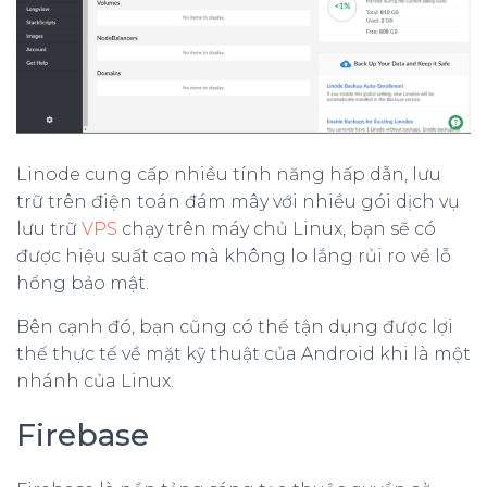
Linode cung cấp nhiều tính năng hấp dẫn, lưu
trữ trên điện toán đám mây với nhiều gói dịch vụ
lưu trữ
VPS
chạy trên máy chủ Linux, bạn sẽ có
được hiệu suất cao mà không lo lắng rủi ro về lỗ
hổng bảo mật.
Bên cạnh đó, bạn cũng có thể tận dụng được lợi
thế thực tế về mặt kỹ thuật của Android khi là một
nhánh của Linux.
Firebase