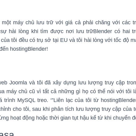
 một máy chủ lưu trữ với giá cả phải chăng với các t
 sự hài lòng khi tìm được nơi lưu trữBlender có hai t
của tôi đều có trụ sở tại EU và tôi hài lòng với tốc độ 
đến hostingBlender!
web Joomla và tôi đã xây dựng lưu lượng truy cập tro
ua máy chủ cũ vì tất cả những gì họ có thể nói với tôi l
á trình MySQL treo. ‘”Liên lạc của tôi từ hostingBlend
hỉnh cho tôi, sau khi phân tích lưu lượng truy cập của t
gừng hoạt động hoặc thời gian tụt hậu kể từ khi chuyển đ
asa