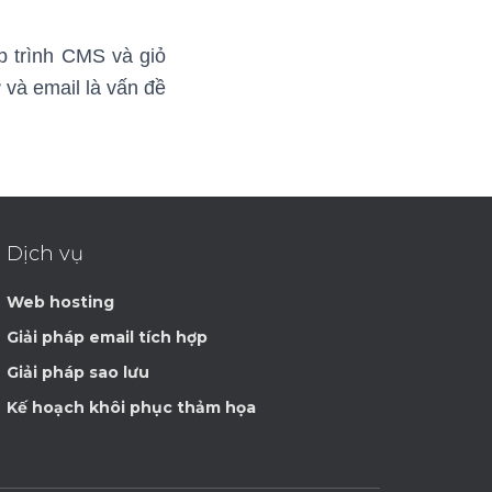
ập trình CMS và giỏ
ữ và email là vấn đề
Dịch vụ
Web hosting
Giải pháp email tích hợp
Giải pháp sao lưu
Kế hoạch khôi phục thảm họa