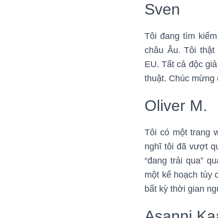
Sven
Tôi đang tìm kiếm
châu Âu. Tôi thật
EU. Tất cả độc giả 
thuật. Chúc mừng 
Oliver M.
Tôi có một trang 
nghĩ tôi đã vượt q
“đang trải qua” qu
một kế hoạch tùy c
bất kỳ thời gian n
Asanni Ka