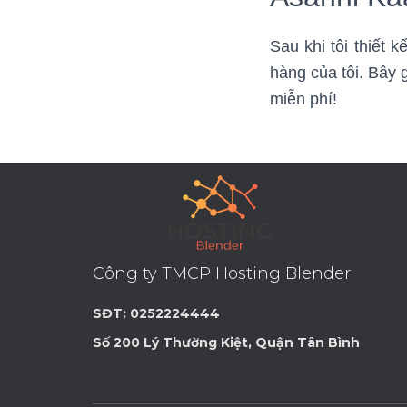
Sau khi tôi thiết 
hàng của tôi. Bây g
miễn phí!
Công ty TMCP Hosting Blender
SĐT: 0252224444
Số 200 Lý Thường Kiệt, Quận Tân Bình