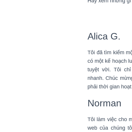
Hãy xem những gì m
Alica G.
Tôi đã tìm kiếm m
có một kế hoạch lư
tuyệt vời. Tôi ch
nhanh. Chúc mừng 
phải thời gian hoạt
Norman
Tôi làm việc cho 
web của chúng tôi