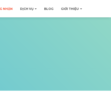
G NHẬN
DỊCH VỤ
BLOG
GIỚI THIỆU