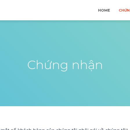
HOME
CHỨN
Chứng nhận