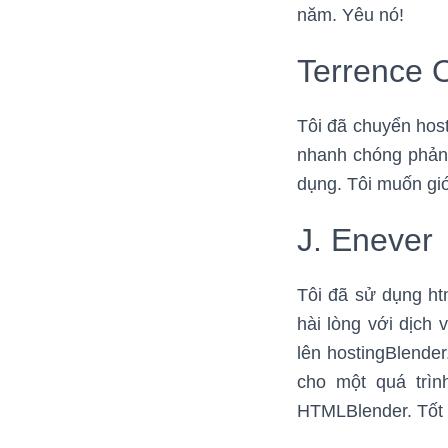
năm. Yêu nó!
Terrence 
Tôi đã chuyển hos
nhanh chóng phản 
dụng. Tôi muốn giớ
J. Enever
Tôi đã sử dụng ht
hài lòng với dịch
lên hostingBlende
cho một quá trìn
HTMLBlender. Tốt 