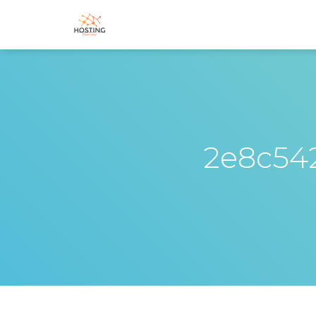
2e8c54