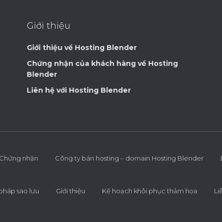
Giới thiệu
Giới thiệu về Hosting Blender
Chứng nhận của khách hàng về Hosting
Blender
Liên hệ với Hosting Blender
Chứng nhận
Công ty bán hosting – domain Hosting Blender
 pháp sao lưu
Giới thiệu
Kế hoạch khôi phục thảm họa
Li