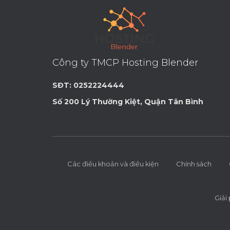
Công ty TMCP Hosting Blender
SĐT: 0252224444
Số 200 Lý Thường Kiệt, Quận Tân Bình
Các điều khoản và điều kiện
Chính sách
Giải