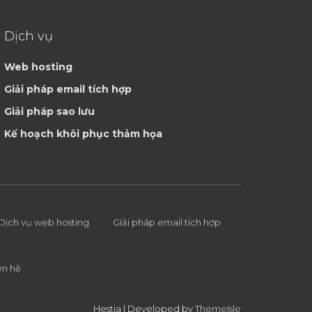
Dịch vụ
Web hosting
Giải pháp email tích hợp
Giải pháp sao lưu
Kế hoạch khôi phục thảm họa
Dịch vụ web hosting
Giải pháp email tích hợp
ên hệ
Hestia | Developed by
ThemeIsle