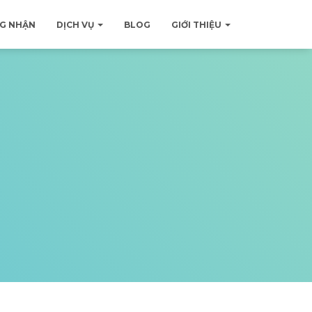
G NHẬN
DỊCH VỤ
BLOG
GIỚI THIỆU