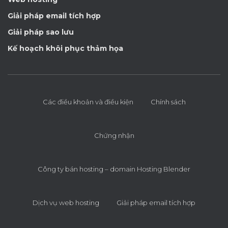
Giải pháp email tích hợp
Giải pháp sao lưu
Kế hoạch khôi phục thảm họa
Các điều khoản và điều kiện
Chính sách
Chứng nhận
Công ty bán hosting – domain Hosting Blender
Dịch vụ web hosting
Giải pháp email tích hợp