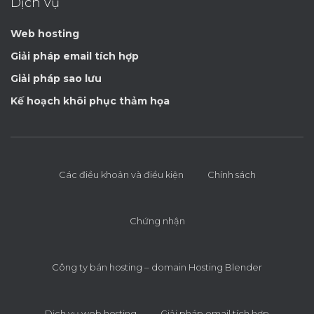
Dịch vụ
Web hosting
Giải pháp email tích hợp
Giải pháp sao lưu
Kế hoạch khôi phục thảm họa
Các điều khoản và điều kiện
Chính sách
Chứng nhận
Công ty bán hosting – domain Hosting Blender
Dịch vụ web hosting
Giải pháp email tích hợp