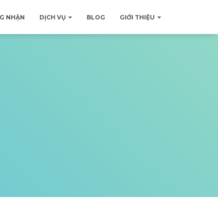
G NHẬN
DỊCH VỤ
BLOG
GIỚI THIỆU