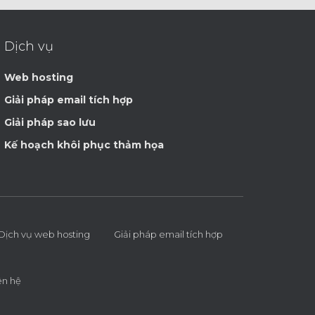
Dịch vụ
Web hosting
Giải pháp email tích hợp
Giải pháp sao lưu
Kế hoạch khôi phục thảm họa
Dịch vụ web hosting
Giải pháp email tích hợp
ên hệ