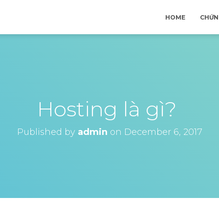
HOME
CHỨN
Hosting là gì?
Published by
admin
on
December 6, 2017