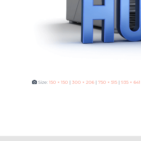
Size:
150 × 150
|
300 × 206
|
750 × 515
|
935 × 641