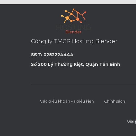
Công ty TMCP Hosting Blender
SĐT: 0252224444
Số 200 Lý Thường Kiệt, Quận Tân Bình
Các điều khoản và điều kiện
Chính sách
Giải