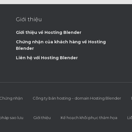
Giới thiệu
Giới thiệu về Hosting Blender
Chứng nhận của khách hàng về Hosting
Blender
Liên hệ với Hosting Blender
Chứng nhận
Công ty bán hosting – domain Hosting Blender
 pháp sao lưu
Giới thiệu
Kế hoạch khôi phục thảm họa
Li