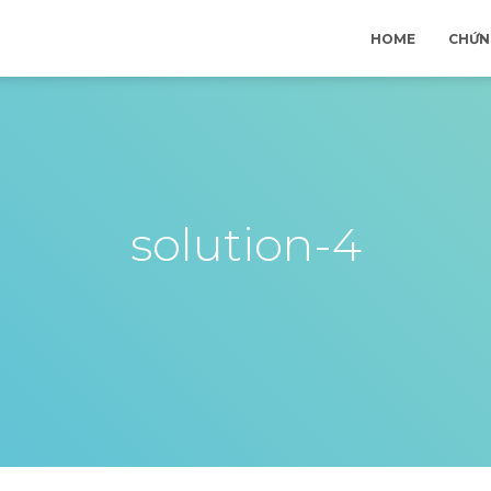
HOME
CHỨN
solution-4