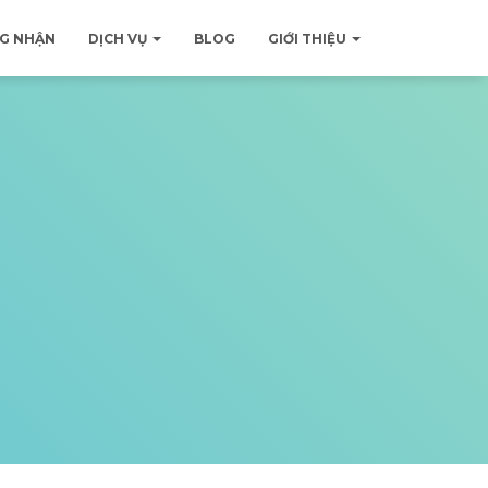
G NHẬN
DỊCH VỤ
BLOG
GIỚI THIỆU