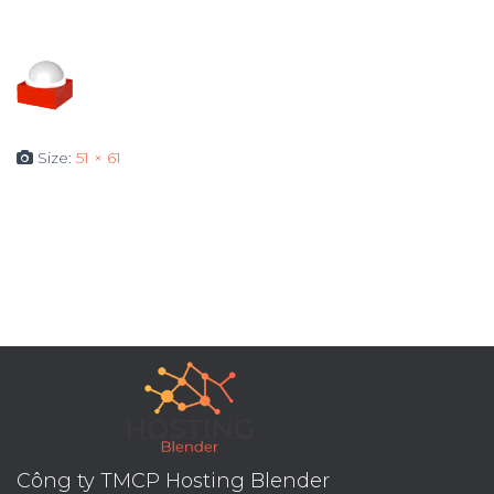
Size:
51 × 61
Công ty TMCP Hosting Blender