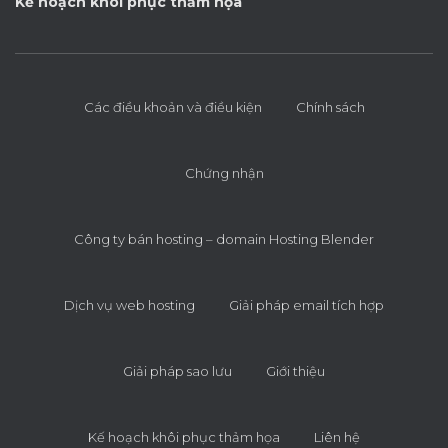
Kế hoạch khôi phục thảm họa
Các điều khoản và điều kiện
Chính sách
Chứng nhận
Công ty bán hosting – domain Hosting Blender
Dịch vụ web hosting
Giải pháp email tích hợp
Giải pháp sao lưu
Giới thiệu
Kế hoạch khôi phục thảm họa
Liên hệ