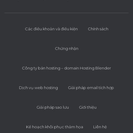
Các điều khoản và điều kiện
Chính sách
Chứng nhận
Công ty bán hosting – domain Hosting Blender
Dịch vụ web hosting
Giải pháp email tích hợp
Giải pháp sao lưu
Giới thiệu
Kế hoạch khôi phục thảm họa
Liên hệ