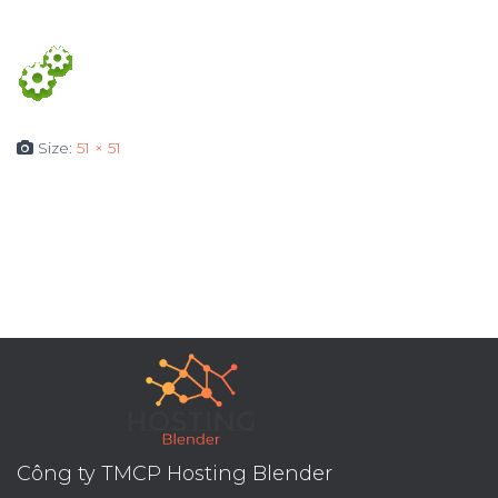
Size:
51 × 51
Công ty TMCP Hosting Blender