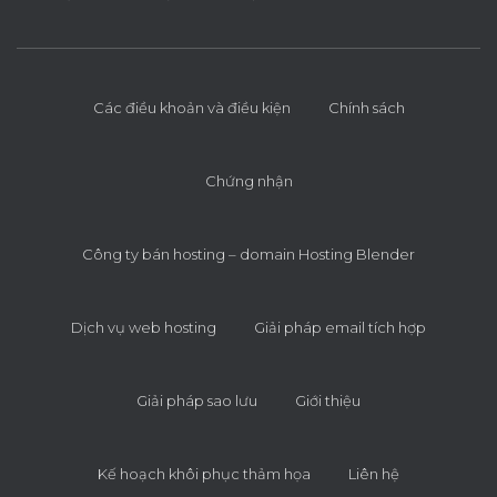
Các điều khoản và điều kiện
Chính sách
Chứng nhận
Công ty bán hosting – domain Hosting Blender
Dịch vụ web hosting
Giải pháp email tích hợp
Giải pháp sao lưu
Giới thiệu
Kế hoạch khôi phục thảm họa
Liên hệ