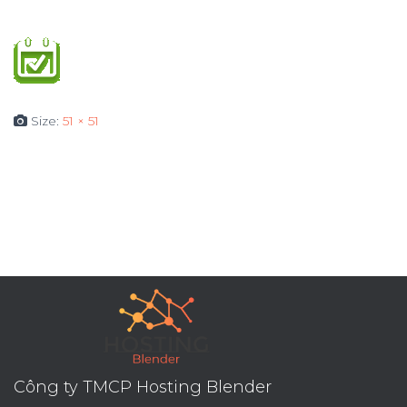
Size:
51 × 51
Công ty TMCP Hosting Blender