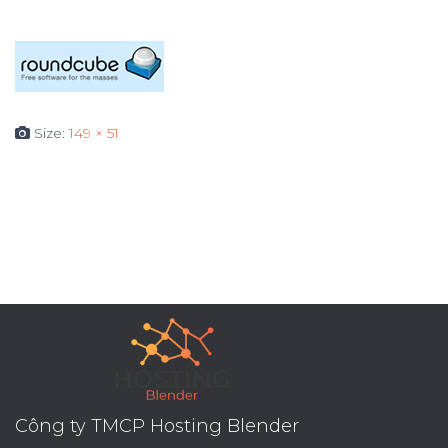
Size:
149 × 51
Công ty TMCP Hosting Blender