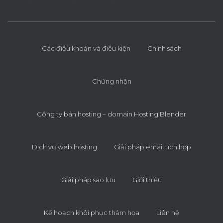
Các điều khoản và điều kiện
Chính sách
Chứng nhận
Công ty bán hosting – domain Hosting Blender
Dịch vụ web hosting
Giải pháp email tích hợp
Giải pháp sao lưu
Giới thiệu
Kế hoạch khôi phục thảm họa
Liên hệ