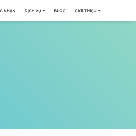
G NHẬN
DỊCH VỤ
BLOG
GIỚI THIỆU