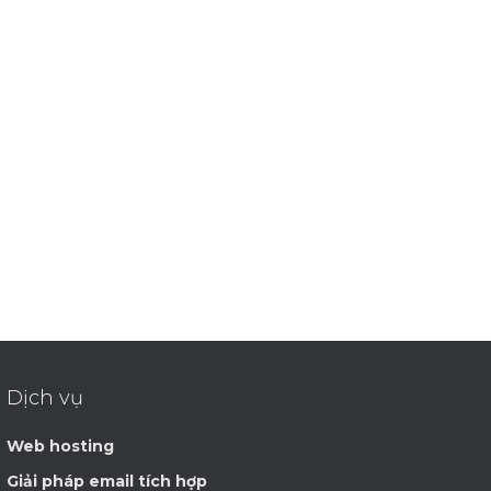
Dịch vụ
Web hosting
Giải pháp email tích hợp