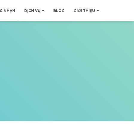
G NHẬN
DỊCH VỤ
BLOG
GIỚI THIỆU