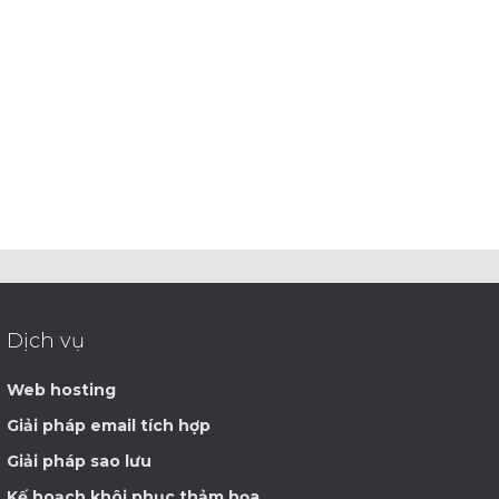
Dịch vụ
Web hosting
Giải pháp email tích hợp
Giải pháp sao lưu
Kế hoạch khôi phục thảm họa